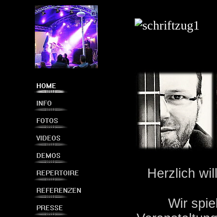
Herzlich w
Wir spie